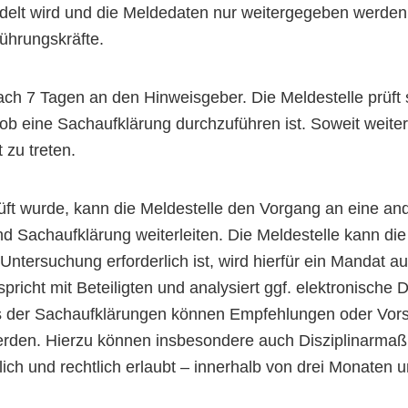
delt wird und die Meldedaten nur weitergegeben werden, 
 Führungskräfte.
ach 7 Tagen an den Hinweisgeber. Die Meldestelle prüf
b eine Sachaufklärung durchzuführen ist. Soweit weiter
 zu treten.
t wurde, kann die Meldestelle den Vorgang an eine and
d Sachaufklärung weiterleiten. Die Meldestelle kann d
 Untersuchung erforderlich ist, wird hierfür ein Mandat 
 spricht mit Beteiligten und analysiert ggf. elektronisch
ebnis der Sachaufklärungen können Empfehlungen oder V
erden. Hierzu können insbesondere auch Disziplinarmaß
lich und rechtlich erlaubt – innerhalb von drei Monaten