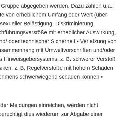
u Gruppe abgegeben werden. Dazu zählen u.a.:
ikte von erheblichem Umfang oder Wert (über
sexueller Belästigung, Diskriminierung,
chführungsverstöße mit erheblicher Auswirkung,
/ oder technischer Sicherheit • Verletzung von
 Zusammenhang mit Umweltvorschriften und/oder
es Hinweisgebersystems, z. B. schwerer Verstoß
isiken, z. B. Regelverstöße mit hohem Schaden
rnehmens schwerwiegend schaden können •
der Meldungen einreichen, werden nicht
berechtigt dies wiederum zur Abgabe einer