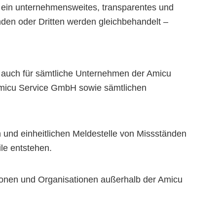
 ein unternehmensweites, transparentes und
nden oder Dritten werden gleichbehandelt –
H auch für sämtliche Unternehmen der Amicu
r Amicu Service GmbH sowie sämtlichen
 und einheitlichen Meldestelle von Missständen
le entstehen.
sonen und Organisationen außerhalb der Amicu