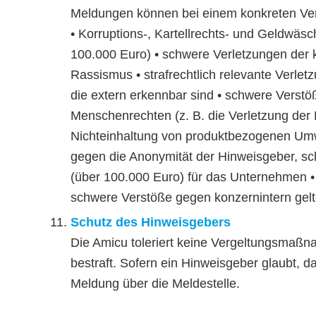
Meldungen können bei einem konkreten Ver
• Korruptions-, Kartellrechts- und Geldwäs
100.000 Euro) • schwere Verletzungen der k
Rassismus • strafrechtlich relevante Verl
die extern erkennbar sind • schwere Verst
Menschenrechten (z. B. die Verletzung de
Nichteinhaltung von produktbezogenen Umwe
gegen die Anonymität der Hinweisgeber, sc
(über 100.000 Euro) für das Unternehmen 
schwere Verstöße gegen konzernintern gelt
Schutz des Hinweisgebers
Die Amicu toleriert keine Vergeltungsmaß
bestraft. Sofern ein Hinweisgeber glaubt,
Meldung über die Meldestelle.