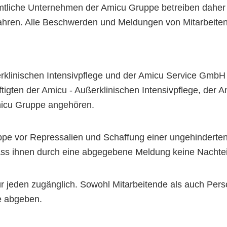
ämtliche Unternehmen der Amicu Gruppe betreiben daher
rfahren. Alle Beschwerden und Meldungen von Mitarbeite
ßerklinischen Intensivpflege und der Amicu Service Gmb
äftigten der Amicu - Außerklinischen Intensivpflege, de
micu Gruppe angehören.
ppe vor Repressalien und Schaffung einer ungehinderten
ass ihnen durch eine abgegebene Meldung keine Nachtei
r jeden zugänglich. Sowohl Mitarbeitende als auch Per
e abgeben.