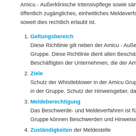
Amicu - Außerklinische Intensivpflege sowie s
öffentlich zugängliches, einheitliches Meldeve
soweit dies rechtlich erlaubt ist.
Geltungsbereich
Diese Richtlinie gilt neben der Amicu - Au
Gruppe. Diese Richtlinie dient allen Besch
Beschäftigten der Unternehmen, die der A
Ziele
Schutz der Whistleblower in der Amicu Gru
in der Gruppe. Schutz der Hinweisgeber, d
Meldeberechtigung
Das Beschwerde- und Meldeverfahren ist fü
Gruppe können Beschwerden und Hinweis
Zuständigkeiten
der Meldestelle