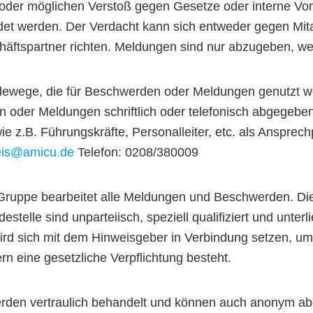
n oder möglichen Verstoß gegen Gesetze oder interne Vo
det werden. Der Verdacht kann sich entweder gegen Mitar
äftspartner richten. Meldungen sind nur abzugeben, we
dewege, die für Beschwerden oder Meldungen genutzt w
 oder Meldungen schriftlich oder telefonisch abgegebe
wie z.B. Führungskräfte, Personalleiter, etc. als Anspre
eis@amicu.de
Telefon: 0208/380009
 Gruppe bearbeitet alle Meldungen und Beschwerden. Die 
stelle sind unparteiisch, speziell qualifiziert und unte
wird sich mit dem Hinweisgeber in Verbindung setzen, um
rn eine gesetzliche Verpflichtung besteht.
en vertraulich behandelt und können auch anonym abge