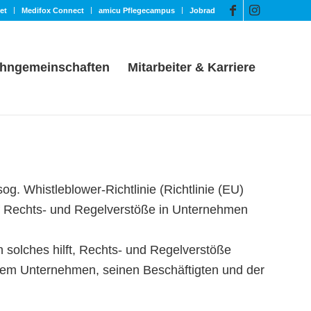
et
Medifox Connect
amicu Pflegecampus
Jobrad
hngemeinschaften
Mitarbeiter & Karriere
g. Whistleblower-Richtlinie (Richtlinie (EU)
uf Rechts- und Regelverstöße in Unternehmen
 solches hilft, Rechts- und Regelverstöße
dem Unternehmen, seinen Beschäftigten und der